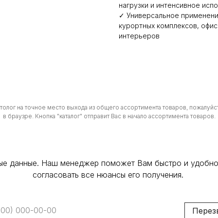
нагрузки и интенсивное исп
✓ Универсальное применение
курортных комплексов, офис
интерьеров
атолог на точное место выхода из общего ассортимента товаров, пожалуйст
в браузре. Кнопка "каталог" отправит Вас в начало ассортимента товаров.
ные данные. Наш менеджер поможет Вам быстро и удобно
согласовать все нюансы его получения.
Перез