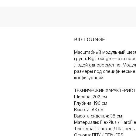
BIG LOUNGE
Масштабный модульный шезл
групп. Big Lounge — это пр
людей одновременно. Модул
размеры под специфические 
конфигурации.
ТЕХНИЧЕСКИЕ ХАРАКТЕРИС
Ширина: 202 см
Глубина: 190 см
Высота: 83 см
Высота сиденья: 38 см
Материалы: FlexPlus / HardFl
Текстура: Гладкая / Шагрень
Основа: ППУ / ППУ-EPS