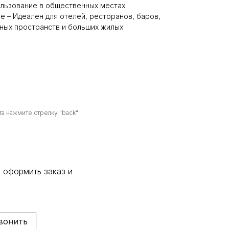
ользование в общественных местах
 – Идеален для отелей, ресторанов, баров,
ных пространств и больших жилых
а нажмите стрелку "back"
 оформить заказ и
вонить