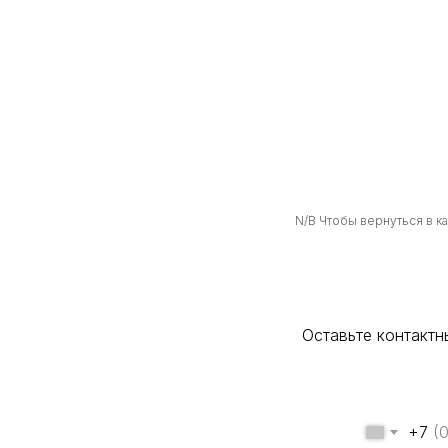
N/B Чтобы вернуться в к
Оставьте контакт
+7