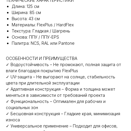
ТЕХНИЧЕСКИЕ ХАРАКТЕРИСТИКИ
Длина: 125 см
Ширина: 85 см
Высота: 43 см
Материалы: FlexPlus / HardFlex
Текстура: Гладкая / Шагрень
Основа: ППУ / ППУ-EPS
Палитра: NCS, RAL или Pantone
ОСОБЕННОСТИ И ПРЕИМУЩЕСТВА
✓ Водоустойчивость – Не промокают, полная защита от
влаги благодаря покрытию FlexPlus
✓ UV-защита – Не выгорают на солнце, стабильность
цвета при длительной эксплуатации
✓ Адаптивная конструкция – Форма и толщина может
меняться в зависимости от требований проекта
✓ Функциональность – Оптимален для рабочих и
социальных зон
✓ Бесшовная конструкция – Гладкие края, минимизация
износа
✓ Универсальное применение – Подходит для офисов,