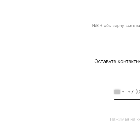
N/B Чтобы вернуться в к
Оставьте контакт
+7
Нажимая на кн