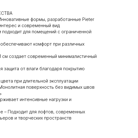
ЕСТВА
Инновативные формы, разработанные Pieter
 интерес и современный вид
м подходит для помещений с ограниченной
м обеспечивают комфорт при различных
31 см создает современный минималистичный
я защита от влаги благодаря покрытию
 цвета при длительной эксплуатации
 Монолитная поверхность без видимых швов
ь
рживает интенсивные нагрузки и
е – Подходит для лофтов, современных
рьеров и творческих пространств