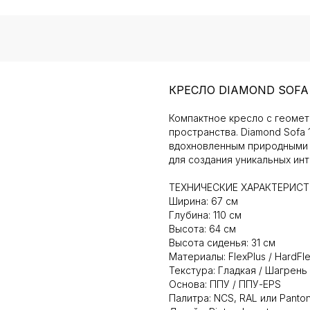
КРЕСЛО DIAMOND SOFA 
Компактное кресло с геомет
пространства. Diamond Sofa 
вдохновленным природными 
для создания уникальных ин
ТЕХНИЧЕСКИЕ ХАРАКТЕРИС
Ширина: 67 см
Глубина: 110 см
Высота: 64 см
Высота сиденья: 31 см
Материалы: FlexPlus / HardFl
Текстура: Гладкая / Шагрень
Основа: ППУ / ППУ-EPS
Палитра: NCS, RAL или Panto