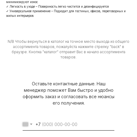
минимизируют износ
✓ Легкость в уходе – Поверхность легко чистится и дезинфицируется
✓ Универсальное применение – Подходит для гостиных, офисов, переговорных и
жилых интерьеров
N/B Чтобы вернуться в католог на точное место выхода из общего
ассортимента товаров, пожалуйста нажмите стрелку "back" в
браузре. Кнопка "каталог" отправит Вас в начало ассортимента
товаров.
Оставьте контактные данные. Наш
менеджер поможет Вам быстро и удобно
оформить заказ и согласовать все нюансы
его получения.
+7