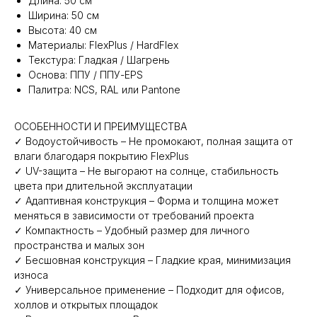
Длина: 50 см
Ширина: 50 см
Высота: 40 см
Материалы: FlexPlus / HardFlex
Текстура: Гладкая / Шагрень
Основа: ППУ / ППУ-EPS
Палитра: NCS, RAL или Pantone
ОСОБЕННОСТИ И ПРЕИМУЩЕСТВА
✓ Водоустойчивость – Не промокают, полная защита от
влаги благодаря покрытию FlexPlus
✓ UV-защита – Не выгорают на солнце, стабильность
цвета при длительной эксплуатации
✓ Адаптивная конструкция – Форма и толщина может
меняться в зависимости от требований проекта
✓ Компактность – Удобный размер для личного
пространства и малых зон
✓ Бесшовная конструкция – Гладкие края, минимизация
износа
✓ Универсальное применение – Подходит для офисов,
холлов и открытых площадок