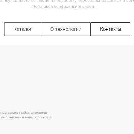
опку, вы даете согласие на обработку персональных данных и сог
Политикой конфиденциальности.
Каталог
О технологии
Контакты
ов сайта, элементов
Поли
ля и только со ссылкой