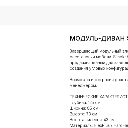
МОДУЛЬ-ДИВАН S
Завершающий модульный эле
расстановки мебели. Simple
предназначенный для заверш
создания угловых конфигура
Возможна интеграция розетк
менеджером.
ТЕХНИЧЕСКИЕ ХАРАКТЕРИС
Глубина: 125 см
Ширина: 85 см
Высота: 73 см
Высота сиденья: 43 см
Материалы: FlexPlus / HardFl