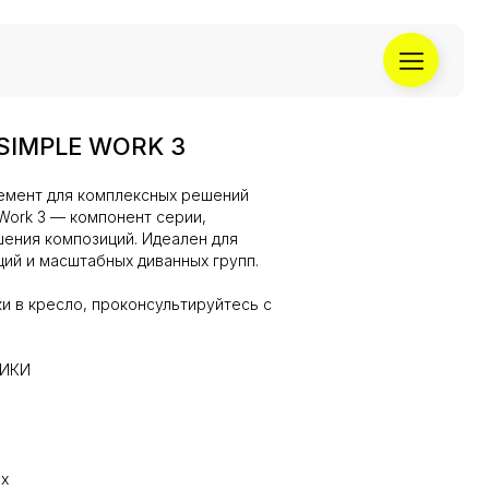
IMPLE WORK 3
мент для комплексных решений
 Work 3 — компонент серии,
ения композиций. Идеален для
ций и масштабных диванных групп.
и в кресло, проконсультируйтесь с
ТИКИ
ex