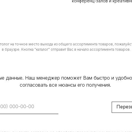
конференц-залов и креативн
атолог на точное место выхода из общего ассортимента товаров, пожалуйст
в браузре. Кнопка "каталог" отправит Вас в начало ассортимента товаров.
ные данные. Наш менеджер поможет Вам быстро и удобно
согласовать все нюансы его получения.
Перез